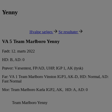
Yenny
Hvalpe sælges
Se resultater
VA 5 Team Marlboro Yenny
Født: 12. marts 2022
HD: B, AD: 0
Prøver: Væsentest, FP/AD, UHP, IGP 1, AK (tysk)
Far: VA 1 Team Marlboro Vinston IGP3, AK-D, HD: Normal, AD:
Fast Normal
Mor: Team Marlboro Karla IGP2, AK, HD: A, AD: 0
Team Marlboro Yenny