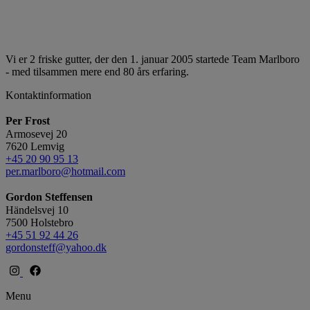
Vi er 2 friske gutter, der den 1. januar 2005 startede Team Marlboro
- med tilsammen mere end 80 års erfaring.
Kontaktinformation
Per Frost
Armosevej 20
7620 Lemvig
+45 20 90 95 13
per.marlboro@hotmail.com
Gordon Steffensen
Händelsvej 10
7500 Holstebro
+45 51 92 44 26
gordonsteff@yahoo.dk
Menu