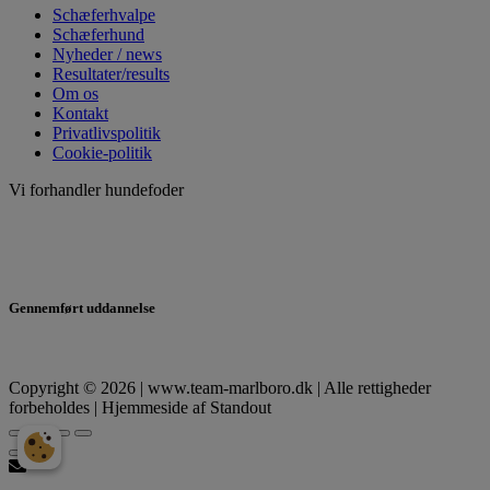
Schæferhvalpe
Schæferhund
Nyheder / news
Resultater/results
Om os
Kontakt
Privatlivspolitik
Cookie-politik
Vi forhandler hundefoder
Gennemført uddannelse
Copyright © 2026 | www.team-marlboro.dk | Alle rettigheder
forbeholdes | Hjemmeside af Standout