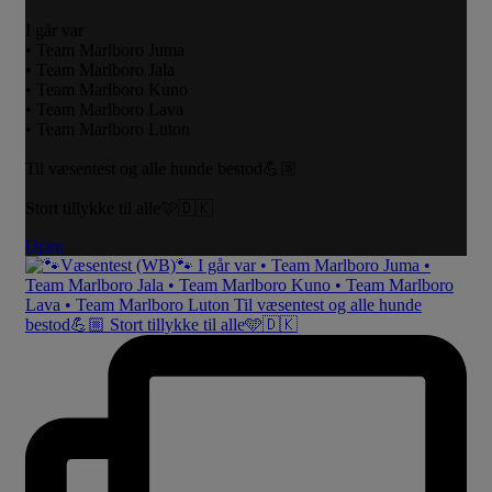
I går var
• Team Marlboro Juma
• Team Marlboro Jala
• Team Marlboro Kuno
• Team Marlboro Lava
• Team Marlboro Luton
Til væsentest og alle hunde bestod💪🏼
Stort tillykke til alle🩵🇩🇰
Open