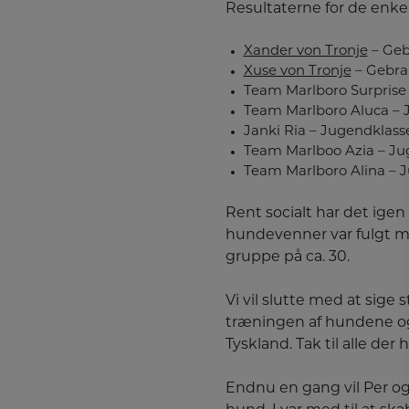
Resultaterne for de enkel
Xander von Tronje
– Geb
Xuse von Tronje
– Gebra
Team Marlboro Surprise
Team Marlboro Aluca – 
Janki Ria – Jugendklas
Team Marlboo Azia – Ju
Team Marlboro Alina – 
Rent socialt har det igen
hundevenner var fulgt med
gruppe på ca. 30.
Vi vil slutte med at sige 
træningen af hundene o
Tyskland. Tak til alle de
Endnu en gang vil Per og 