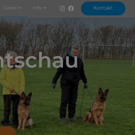
Galleri
Info
Kontakt
htschau