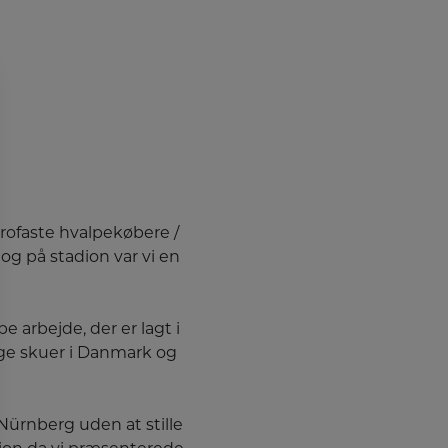
trofaste hvalpekøbere /
og på stadion var vi en
e arbejde, der er lagt i
e skuer i Danmark og
 Nürnberg uden at stille