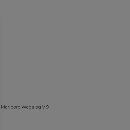
m Marlboro Wega og V 9