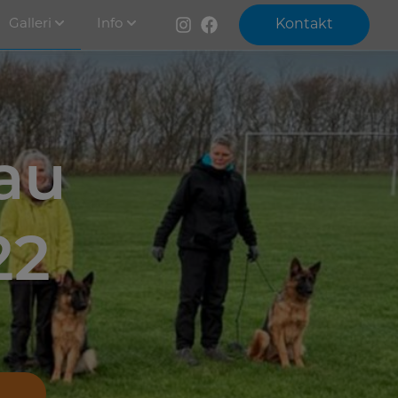
Galleri
Info
Kontakt
au
22