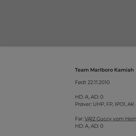
Team Marlboro Kamiah
Født 22.11.2010
HD: A, AD: 0
Prøver: UHP, FP, IPO1, AK (
Far:
VA12 Guccy vom Hein
HD: A, AD: 0