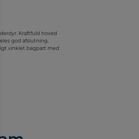
derdyr. Kraftfuld hoved
les god afslutning.
nligt vinklet bagpart med