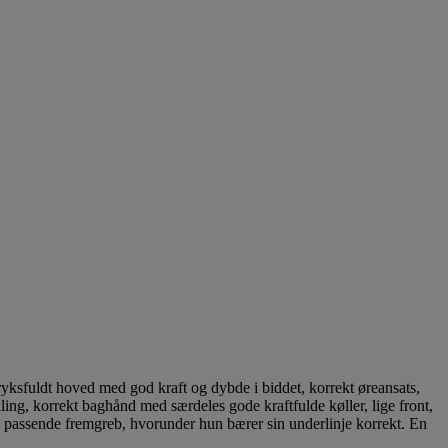
yksfuldt hoved med god kraft og dybde i biddet, korrekt øreansats,
ing, korrekt baghånd med særdeles gode kraftfulde køller, lige front,
l passende fremgreb, hvorunder hun bærer sin underlinje korrekt. En