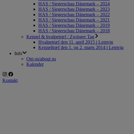
HAS / Siegerschau Dänemark – 2024
HAS / Siegerschau Dänemark – 2023
HAS / Siegerschau Dänemark – 2022
HAS / Siegerschau Dänemark – 2021
HAS / Siegerschau Dänemark – 2019
HAS / Siegerschau Dänemark – 2018
Kennel & hvalpetræf / Zwinger Tag
Hvalpetræf den 11. april 2015 i Lemvig
Kenneltræf den 1. og 2. marts 2014 i Lemvig
Info
Om os/about us
Kalender
Kontakt