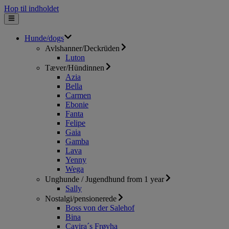
Hop til indholdet
Hunde/dogs
Avlshanner/Deckrüden
Luton
Tæver/Hündinnen
Azia
Bella
Carmen
Ebonie
Fanta
Felipe
Gaia
Gamba
Lava
Yenny
Wega
Unghunde / Jugendhund from 1 year
Sally
Nostalgi/pensionerede
Boss von der Salehof
Bina
Cayira´s Frøyha