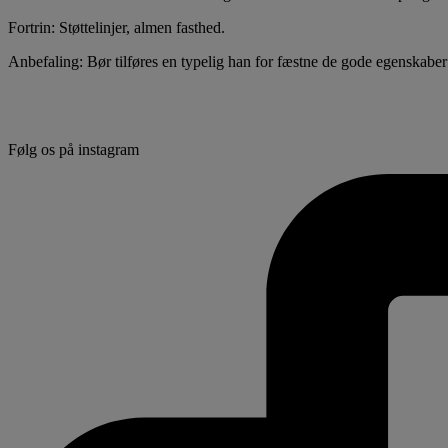
Fortrin: Støttelinjer, almen fasthed.
Anbefaling: Bør tilføres en typelig han for fæstne de gode egenskabe
Følg os på instagram