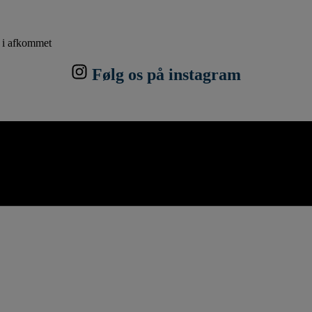
r i afkommet
Følg os på instagram