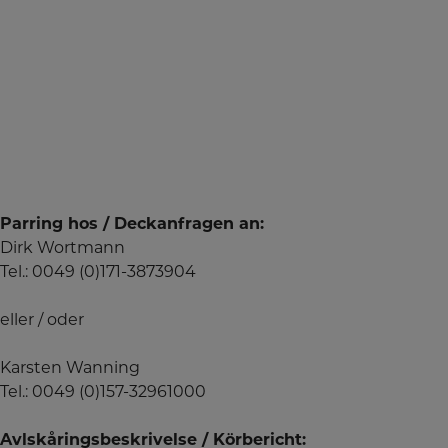
Parring hos / Deckanfragen an:
Dirk Wortmann
Tel.: 0049 (0)171-3873904
eller / oder
Karsten Wanning
Tel.: 0049 (0)157-32961000
Avlskåringsbeskrivelse / Körbericht: