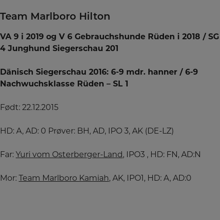
Team Marlboro Hilton
VA 9 i 2019 og V 6 Gebrauchshunde Rüden i 2018 / SG
4 Junghund Siegerschau 201
Dänisch Siegerschau 2016:
6-9 mdr. hanner / 6-9
Nachwuchsklasse Rüden – SL 1
Født: 22.12.2015
HD: A, AD: 0
Prøver: BH, AD, IPO 3, AK (DE-LZ)
Far:
Yuri vom Osterberger-Land
, IPO3 ,
HD: FN, AD:N
Mor:
Team Marlboro Kamiah
, AK, IPO1,
HD: A, AD:0