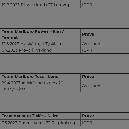
19.8.2023 Prøve i kreds 27 Lemvig
IGP 1
Team Marlboro Power – Kim /
Prøve
Teamet
12.8.2023 Avlskåring i Tyskland
Avlskåret
8.7.2023 Prøve i Tyskland
IGP 1
Team Marlboro Tess – Lone
Prøve
29.4.2023 Avlskåring i kreds 20
Avlskåret
Tarm/Skjern
Prøve
Team Marlboro Tjalfe – Niller
7.5.2023 Prøve i kreds 32 Ringkøbing
IGP 1