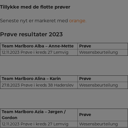
Tillykke med de flotte prøver
Seneste nyt er markeret med
orange.
Prøve resultater 2023
Team Marlboro Alba – Anne-Mette
Prøve
12.11.2023 Prøve i kreds 27 Lemvig
Wesensbeurteilung
Team Marlboro Alina – Karin
Prøve
27.8.2023 Prøve i kreds 38 Haderslev
Wesensbeurteilung
Team Marlboro Azia – Jørgen /
Prøve
Gordon
12.11.2023 Prøve i kreds 27 Lemvig
Wesensbeurteilung