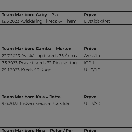
Team Marlboro Gaby – Pia
Prøve
12.3.2023 Avlskåring i kreds 64 Them
Livstidskåret
Team Marlboro Gamba – Morten
Prøve
22.7.2023 Avlskåring i kreds 75 Århus
Avlskåret
7.5.2023 Prøve i kreds 32 Ringkøbing
IGP 1
29.1.2023 Kreds 46 Køge
UHP/AD
Team Marlboro Kala – Jette
Prøve
9.6.2023 Prøve i kreds 4 Roskilde
UHP/AD
Team Marlboro Nina – Peter / Per
Prøve